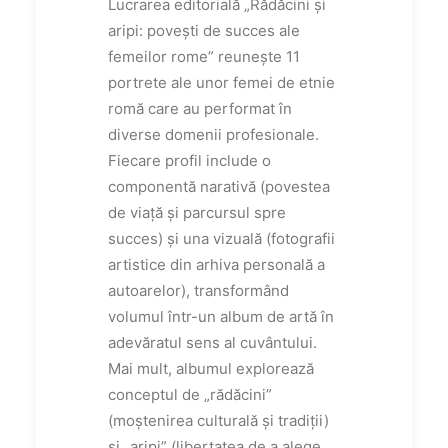
Lucrarea editorială „Rădăcini și
aripi: povești de succes ale
femeilor rome” reunește 11
portrete ale unor femei de etnie
romă care au performat în
diverse domenii profesionale.
Fiecare profil include o
componentă narativă (povestea
de viață și parcursul spre
succes) și una vizuală (fotografii
artistice din arhiva personală a
autoarelor), transformând
volumul într-un album de artă în
adevăratul sens al cuvântului.
Mai mult, albumul explorează
conceptul de „rădăcini”
(moștenirea culturală și tradiții)
și „aripi” (libertatea de a alege