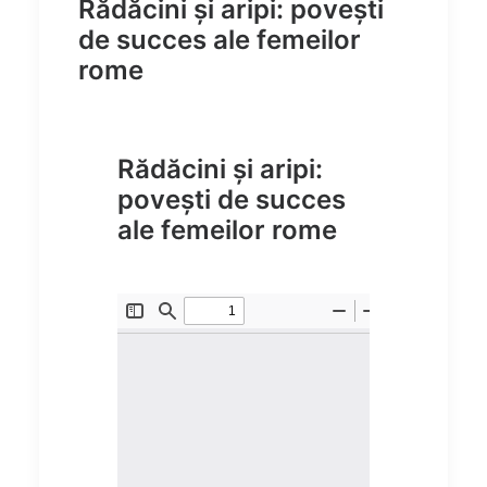
Rădăcini și aripi: povești
de succes ale femeilor
rome
Rădăcini și aripi:
povești de succes
ale femeilor rome