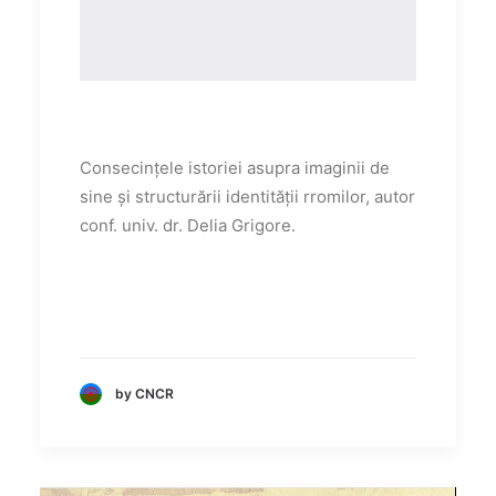
Consecințele istoriei asupra imaginii de
sine și structurării identității rromilor, autor
conf. univ. dr. Delia Grigore.
by CNCR