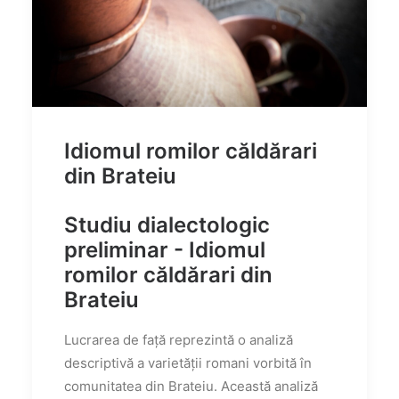
Idiomul romilor căldărari
din Brateiu
Studiu dialectologic
preliminar - Idiomul
romilor căldărari din
Brateiu
Lucrarea de față reprezintă o analiză
descriptivă a varietății romani vorbită în
comunitatea din Brateiu. Această analiză