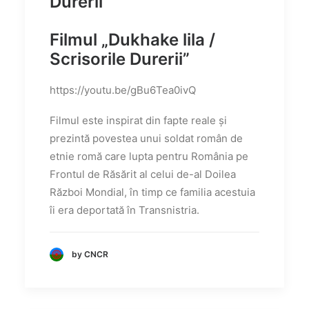
Durerii
Filmul „Dukhake lila /
Scrisorile Durerii”
https://youtu.be/gBu6Tea0ivQ
Filmul este inspirat din fapte reale și
prezintă povestea unui soldat român de
etnie romă care lupta pentru România pe
Frontul de Răsărit al celui de-al Doilea
Război Mondial, în timp ce familia acestuia
îi era deportată în Transnistria.
by CNCR