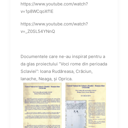
https://www.youtube.com/watch?
v=1p8WCqoXf1E
https://www.youtube.com/watch?
v=_Z0SL54YNnQ
Documentele care ne-au inspirat pentru a
da glas proiectului “Voci rome din perioada
Sclaviei”: Ioana Rudăreasa, Crăciun,
Ianache, Neaga, și Oprica.