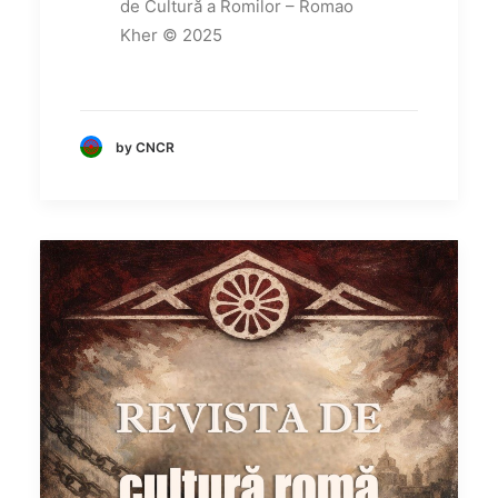
de Cultură a Romilor – Romao
Kher © 2025
by CNCR