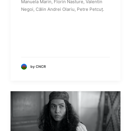
Manuela Marin, Florin Nasture, Valentin
Negoi, Călin Andrei Olariu, Petre Petcuț.
by CNCR