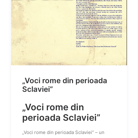
„Voci rome din perioada
Sclaviei”
„Voci rome din
perioada Sclaviei”
„Voci rome din perioada Sclaviei” – un