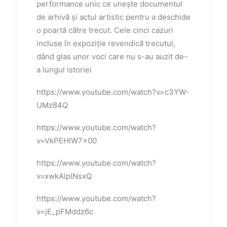
performance unic ce unește documentul
de arhivă și actul artistic pentru a deschide
o poartă către trecut. Cele cinci cazuri
incluse în expoziție revendică trecutul,
dând glas unor voci care nu s-au auzit de-
a lungul istoriei
https://www.youtube.com/watch?v=c3YW-
UMz84Q
https://www.youtube.com/watch?
v=VkPEHlW7x00
https://www.youtube.com/watch?
v=xwkAlpINsxQ
https://www.youtube.com/watch?
v=jE_pFMddz6c