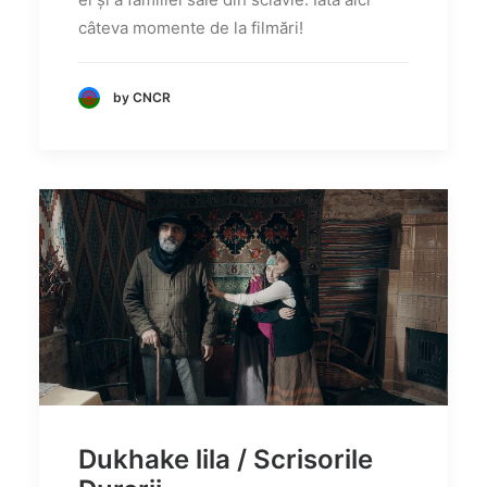
câteva momente de la filmări!
by CNCR
Dukhake lila / Scrisorile