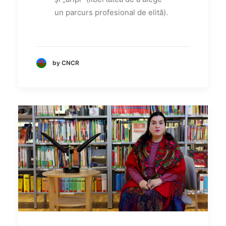
un parcurs profesional de elită).
by CNCR