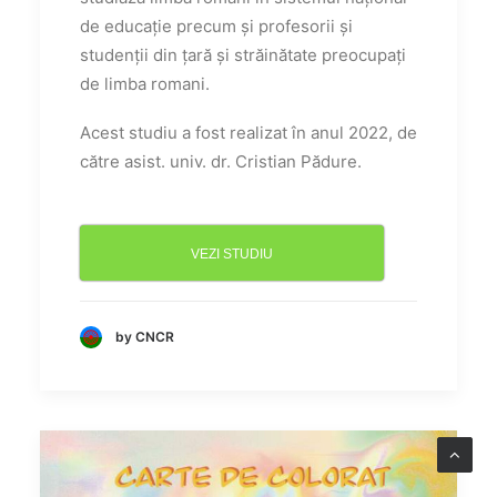
de educație precum și profesorii și
studenții din țară și străinătate preocupați
de limba romani.
Acest studiu a fost realizat în anul 2022, de
către asist. univ. dr. Cristian Pădure.
VEZI STUDIU
by CNCR