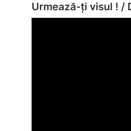
Urmează-ți visul ! / 