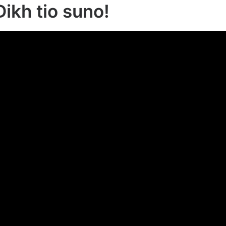
Dikh tio suno!