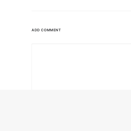
ADD COMMENT
Name
*