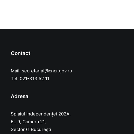
Contact
Mail:
secretariat@cncr.gov.ro
Tel: 021-313 52 11
Adresa
Splaiul Independenței 202A,
Et. 9, Camera 21,
Sector 6, București