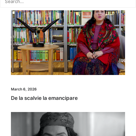
March 6, 2026
De la scalvie la emancipare