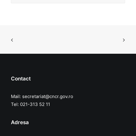
Contact
Mail:
secretariat@cncr.gov.ro
Tel: 021-313 52 11
Adresa