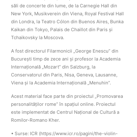
săli de concerte din lume, de la Carnegie Hall din
New York, Musikverein din Viena, Royal Festival Hall
din Londra, la Teatro Cólon din Buenos Aires, Bunka
Kaikan din Tokyo, Palais de Chaillot din Paris și
Tchaikovsky la Moscova.
A fost directorul Filarmonicii „George Enescu” din
București timp de zece ani și profesor la Academia
Internațională „Mozart” din Salzburg, la
Conservatorul din Paris, Nisa, Geneva, Lausanne,
Viena și la Academia Internațională „Menuhin”.
Acest material face parte din proiectul „Promovarea
personalităților rome” în spațiul online. Proiectul
este implementat de Centrul Național de Cultură a
Romilor-Romano Kher.
• Surse: ICR (https://www.icr.ro/pagini/the-violin-