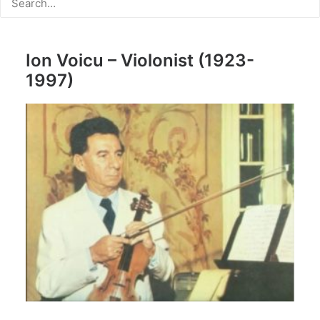
Ion Voicu – Violonist (1923-
1997)