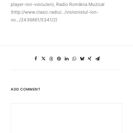
player-ion-voicu/en), Radio România Muzical
(http://www.clasic.radio/…/violonistul-ion-
vo…/2436661/5341/2)
ADD COMMENT