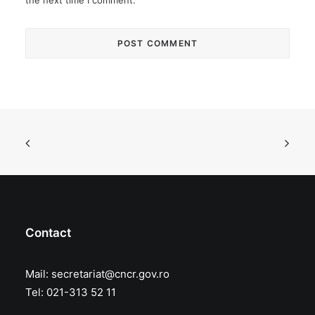
the next time I comment.
Contact
Mail:
secretariat@cncr.gov.ro
Tel: 021-313 52 11