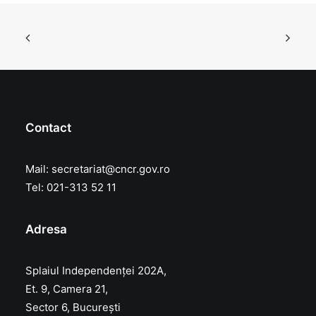
Contact
Mail:
secretariat@cncr.gov.ro
Tel: 021-313 52 11
Adresa
Splaiul Independenței 202A,
Et. 9, Camera 21,
Sector 6, București