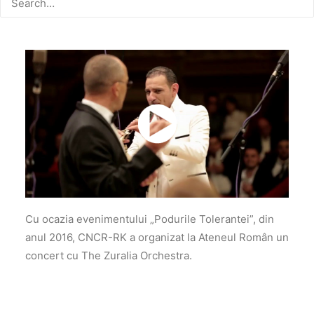
Cu ocazia evenimentului „Podurile Tolerantei”, din
anul 2016, CNCR-RK a organizat la Ateneul Român un
concert cu The Zuralia Orchestra.