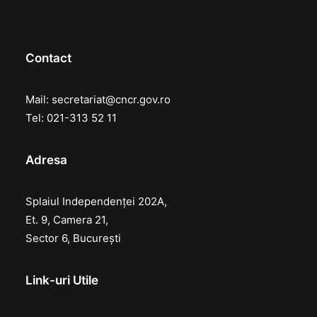
Contact
Mail:
secretariat@cncr.gov.ro
Tel: 021-313 52 11
Adresa
Splaiul Independenței 202A,
Et. 9, Camera 21,
Sector 6, București
Link-uri Utile