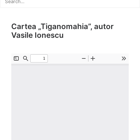
Cartea „Tiganomahia”, autor
Vasile Ionescu