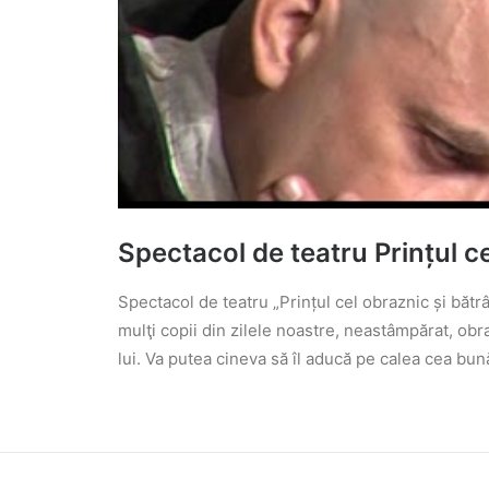
Spectacol de teatru Prințul ce
Spectacol de teatru „Prințul cel obraznic și bătrâ
mulţi copii din zilele noastre, neastâmpărat, obr
lui. Va putea cineva să îl aducă pe calea cea bun