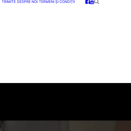
TRIMITE
DESPRE NOI
TERMENI ȘI CONDIȚII