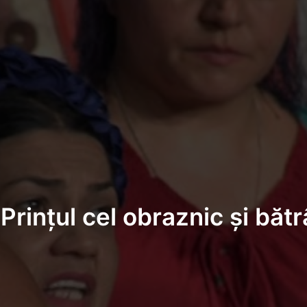
Prințul cel obraznic și bătr