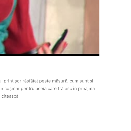
nui prinţişor răsfăţat peste măsură, cum sunt şi
r-un coşmar pentru aceia care trăiesc în preajma
 citească!