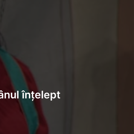
ânul înțelept