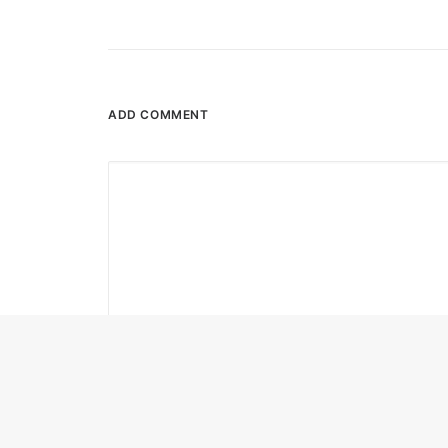
ADD COMMENT
Name
*