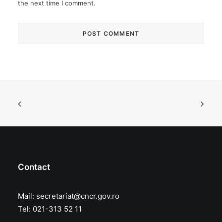
the next time I comment.
Contact
Mail:
secretariat@cncr.gov.ro
Tel: 021-313 52 11