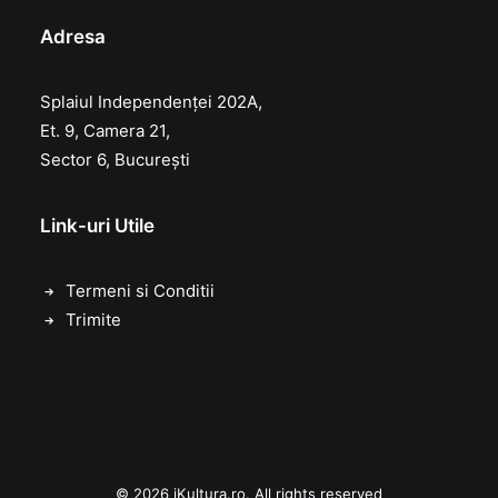
Adresa
Splaiul Independenței 202A,
Et. 9, Camera 21,
Sector 6, București
Link-uri Utile
Termeni si Conditii
Trimite
© 2026 iKultura.ro. All rights reserved