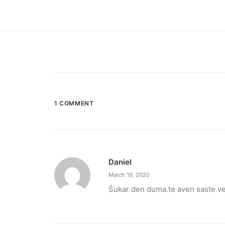
1 COMMENT
Daniel
March 19, 2020
Śukar den duma.te aven saste v