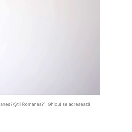
omanes?/Știi Romanes?”. Ghidul se adresează