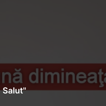
 Salut"