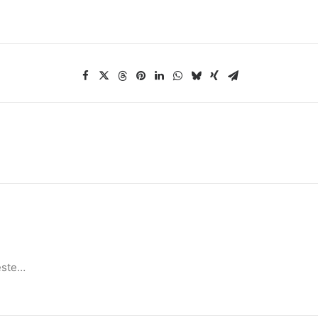
este…