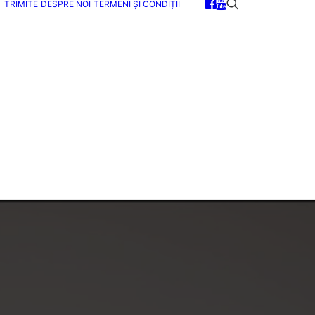
TRIMITE
DESPRE NOI
TERMENI ȘI CONDIȚII