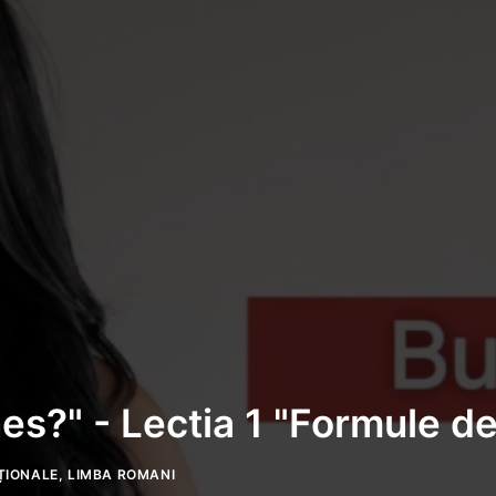
s?" - Lectia 1 "Formule de
̦IONALE
,
LIMBA ROMANI