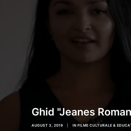
Ghid "Jeanes Romane
AUGUST 3, 2019
|
IN
FILME CULTURALE & EDUCAT