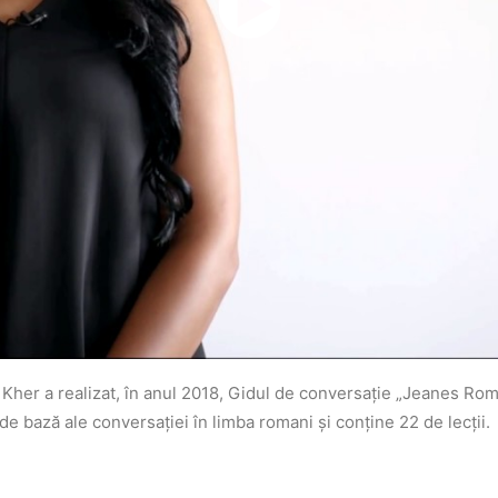
 Kher a realizat, în anul 2018, Gidul de conversație „Jeanes R
e bază ale conversației în limba romani și conține 22 de lecții.