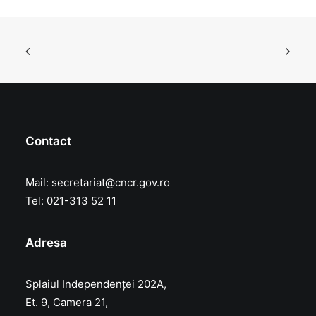
Contact
Mail:
secretariat@cncr.gov.ro
Tel: 021-313 52 11
Adresa
Splaiul Independenței 202A,
Et. 9, Camera 21,